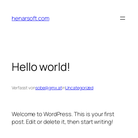
Zum
Inhalt
henarsoft.com
springen
Hello world!
Verfasst von
sobe@gmx.at
in
Uncategorized
Welcome to WordPress. This is your first
post. Edit or delete it, then start writing!